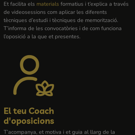
Et facilita els
materials
formatius i t’explica a través
de videosessions com aplicar les diferents
tècniques d’estudi i tècniques de memorització.
T’informa de les convocatòries i de com funciona
l’oposició a la que et presentes.
El teu Coach
d'oposicions
T’acompanya, et motiva i et guia al llarg de la