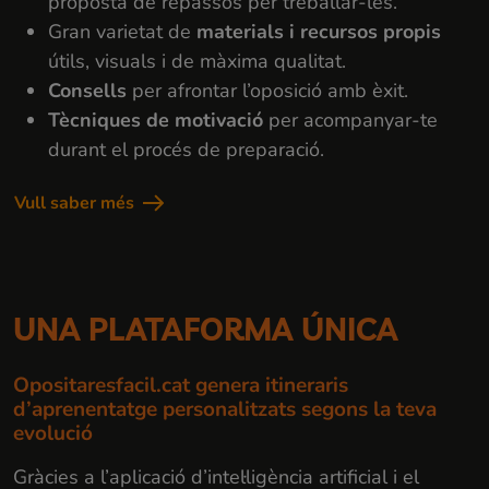
proposta de repassos per treballar-les.
Gran varietat de
materials i recursos propis
útils, visuals i de màxima qualitat.
Consells
per afrontar l’oposició amb èxit.
Tècniques de motivació
per acompanyar-te
durant el procés de preparació.
Vull saber més
UNA PLATAFORMA ÚNICA
Opositaresfacil.cat genera itineraris
d’aprenentatge personalitzats segons la teva
evolució
Gràcies a l’aplicació d’intel·ligència artificial i el