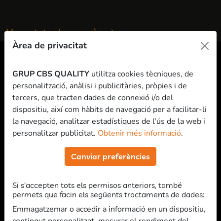
Veure tots els perquès
Àrea de privacitat
GRUP CBS QUALITY
utilitza cookies tècniques, de
personalització, anàlisi i publicitàries, pròpies i de
Quines oposicions
tercers, que tracten dades de connexió i/o del
preparem?
dispositiu, així com hàbits de navegació per a facilitar-li
la navegació, analitzar estadístiques de l'ús de la web i
personalitzar publicitat.
Obtenir més informació
.
oposicions
Si et decantes per estudiar
Canviar preferències
autonòmiques
de la Generalitat de Catalunya:
Si s'accepten tots els permisos anteriors, també
Mossos d'esquadra
permets que facin els següents tractaments de dades:
Emmagatzemar o accedir a informació en un dispositiu,