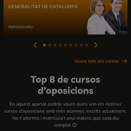
GENERALITAT DE CATALUNYA
Administratiu
Veure tots els cursos
Top 8 de cursos
d’oposicions
En aquest apartat podràs veure quins son els nostres
cursos d’oposicions amb més alumnes inscrits actualment.
No t’adormis i matricula’t avui mateix, que cada dia
compta! 😊