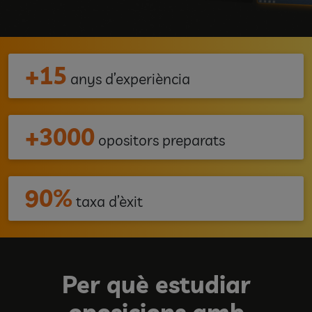
+15
anys d’experiència
+3000
opositors preparats
90%
taxa d’èxit
Per què estudiar