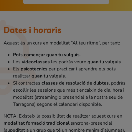
Dates i horaris
Aquest és un curs en modalitat “Al teu ritme”, per tant:
Pots començar quan tu vulguis.
Les
videoclasses
les podràs veure
quan tu vulguis
.
Els
psicotècnics
per practicar i aprendre els pots
realitzar
quan tu vulguis
.
Si contractes
classes de resolució de dubtes
, podràs
escollir les sessions que més t’encaixin de dia, hora i
modalitat (streaming o presencial a la nostra seu de
Tarragona) segons el calendari disponible.
NOTA: Existeix la possibilitat de realitzar aquest curs en
modalitat formació tradicional
síncrona-presencial
(supeditat a un grup que té un nombre mínim d’alumnes).