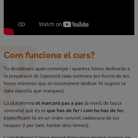
Com funciona el curs?
Tu decideixes quan començar i quantes hores dedicaràs a
la preparació de l’oposició cada setmana (en funció de les
hores mínimes que et recomanem dedicar-hi segons la
data objectiu que marques).
La plataforma
et marcarà pas a pas
(a nivell de tasca
concreta) què és el
que has de fer i com ho has de fer
,
especificant-te en un ordre concret cadascuna de les
tasques (i per tant, també dels temes).
La plataforma t’anirà donant feina nova perquè avancis en