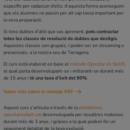
específic per cadascun d’ells; d’aquesta forma aconseguim
que els alumnes no passin per alt cap tasca important per
la seva preparació.
Si tens dubtes d’allò que vas aprenent,
pots contractar
totes les classes de resolució de dubtes que desitgis
.
Aquestes classes son grupals, i poden ser en streaming o
presencials, a la nostra seu de Tarragona.
El curs està elaborat en base el
mètode Opositar és fàcil®
,
el qual porta desenvolupant-se i millorant-se durant més
de 15 anys i
té una taxa d’èxit del 90%
.
Saber més sobre el mètode OEF
Aquest curs s’articula a través de la
plataforma
opositaresfacil.cat
desenvolupada per nosaltres mateixos
durant més de 3 anys, i gràcies a la qual podem fer un
seguiment detallat de la teva evolució.