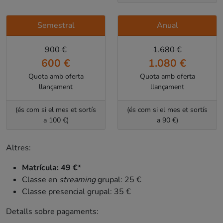
Semestral
Anual
900 €
1.680 €
600 €
1.080 €
Quota amb oferta
Quota amb oferta
llançament
llançament
(és com si el mes et sortís
(és com si el mes et sortís
a 100 €)
a 90 €)
Altres:
Matrícula: 49 €*
Classe en
streaming
grupal: 25 €
Classe presencial grupal: 35 €
Detalls sobre pagaments: