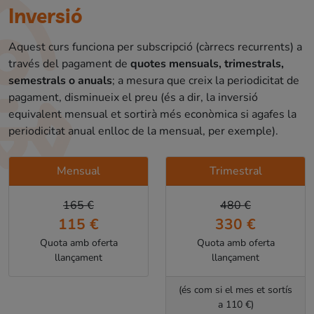
Inversió
Aquest curs funciona per subscripció (càrrecs recurrents) a
través del pagament de
quotes mensuals, trimestrals,
semestrals o anuals
; a mesura que creix la periodicitat de
pagament, disminueix el preu (és a dir, la inversió
equivalent mensual et sortirà més econòmica si agafes la
periodicitat anual enlloc de la mensual, per exemple).
Mensual
Trimestral
165 €
480 €
115 €
330 €
Quota amb oferta
Quota amb oferta
llançament
llançament
(és com si el mes et sortís
a 110 €)