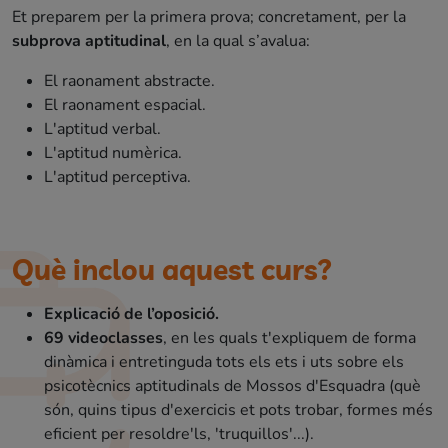
Et preparem per la primera prova; concretament, per la
subprova aptitudinal
, en la qual s’avalua:
El raonament abstracte.
El raonament espacial.
L'aptitud verbal.
L'aptitud numèrica.
L'aptitud perceptiva.
Què inclou aquest curs?
Explicació de l’oposició.
69 videoclasses
, en les quals t'expliquem de forma
dinàmica i entretinguda tots els ets i uts sobre els
psicotècnics aptitudinals de Mossos d'Esquadra (què
són, quins tipus d'exercicis et pots trobar, formes més
eficient per resoldre'ls, 'truquillos'...).