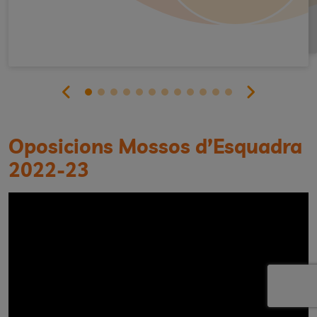
Oposicions Mossos d’Esquadra
2022-23