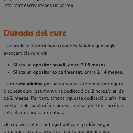
Informa't escrivint-nos un correu.
Durada del curs
La durada la determines tu segons la feina que vagis
avançant dia rere dia:
Si ets un
opositor novell
, entre
3 i 6 mesos
.
Si ets un
opositor experimentat
, entre
2 i 4 mesos
.
La
durada mínima
per poder veure a tots els continguts
d’aquest curs (estimant una dedicació de 2 hores/dia), és
de
2 mesos
. Per tant, si tens aquesta dedicació diària, has
d’estar matriculat mínim aquest mesos per tenir accés a
tots els materials formatius.
Un cop vist tot el contingut del curs, podràs seguir
preparant-te amb nosaltres per tal de donar seguir