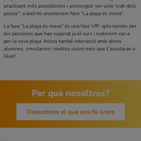
practicant més psicotècnics i aconseguir ser un/a “crak dels
psicos”: a això ho anomenem fase “La plaça és meva”.
La fase “La plaça és meva” és una fase VIP, apta només per
les persones que han superat ja el curs i realment van a
per la seva plaça. Inclou també interacció amb altres
alumnes, simulacres i moltes coses més que t’acostaran a
l’èxit!
Per què nosaltres?
Descobreix el que ens fa únics