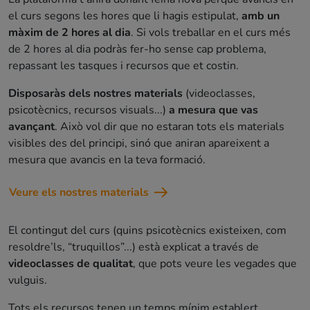
el curs segons les hores que li hagis estipulat,
amb un
màxim de 2 hores al dia
. Si vols treballar en el curs més
de 2 hores al dia podràs fer-ho sense cap problema,
repassant les tasques i recursos que et costin.
Disposaràs dels nostres materials
(videoclasses,
psicotècnics, recursos visuals...)
a mesura que vas
avançant
. Això vol dir que no estaran tots els materials
visibles des del principi, sinó que aniran apareixent a
mesura que avancis en la teva formació.
Veure els nostres materials
El contingut del curs (quins psicotècnics existeixen, com
resoldre’ls, “truquillos”...) està explicat a través de
videoclasses de qualitat
, que pots veure les vegades que
vulguis.
Tots els recursos tenen un temps mínim establert,