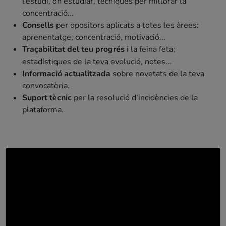
l’estudi, on estudiar, tècniques per millorar la
concentració...
Consells
per opositors aplicats a totes les àrees:
aprenentatge, concentració, motivació...
Traçabilitat del teu progrés
i la feina feta;
estadístiques de la teva evolució, notes...
Informació actualitzada
sobre novetats de la teva
convocatòria.
Suport tècnic
per la resolució d’incidències de la
plataforma.