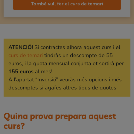
També vull fer
el curs de temari
ATENCIÓ!
Si contractes alhora aquest curs i el
curs de temari
tindràs un descompte de 55
euros, i la quota mensual conjunta et sortirà per
155 euros
al mes!
A l’apartat “Inversió” veuràs més opcions i més
descomptes si agafes altres tipus de quotes.
Quina prova prepara aquest
curs?