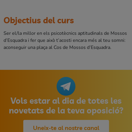
Objectius del curs
Ser el/la millor en els psicotècnics aptitudinals de Mossos
d’Esquadra i fer que això t’acosti encara més al teu somni:
aconseguir una plaça al Cos de Mossos d’Esquadra.
Vols estar al dia de totes les
novetats de la teva oposició?
Uneix-te al nostre canal