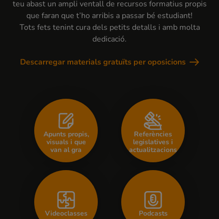
teu abast un ampli ventall de recursos formatius propis
que faran que t’ho arribis a passar bé estudiant!
Tots fets tenint cura dels petits detalls i amb molta
dedicació.
Descarregar materials gratuïts per oposicions
Apunts propis,
Referències
visuals i que
legislatives i
van al gra
actualitzacions
Videoclasses
Podcasts