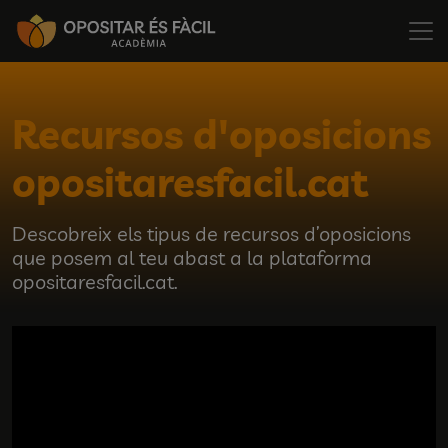
Recursos d'oposicions
opositaresfacil.cat
Descobreix els tipus de recursos d’oposicions
que posem al teu abast a la plataforma
opositaresfacil.cat.