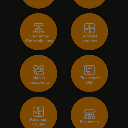
Diagrames
Supòsits
d’interrelacions
pràctics
Mapes
Flashcards
conceptuals
OEF
Recursos
Esquemes
visuals