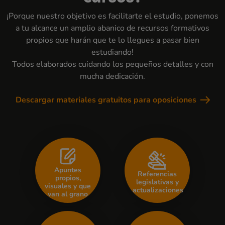
¡Porque nuestro objetivo es facilitarte el estudio, ponemos
a tu alcance un amplio abanico de recursos formativos
propios que harán que te lo llegues a pasar bien
estudiando!
Todos elaborados cuidando los pequeños detalles y con
mucha dedicación.
Descargar materiales gratuitos para oposiciones
Apuntes
Referencias
propios,
legislativas y
visuales y que
actualizaciones
van al grano