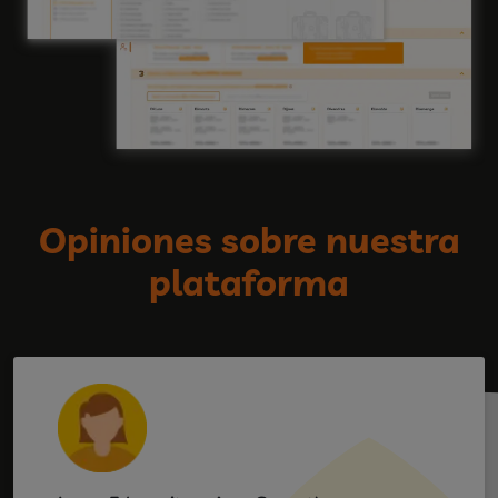
Opiniones sobre nuestra
plataforma