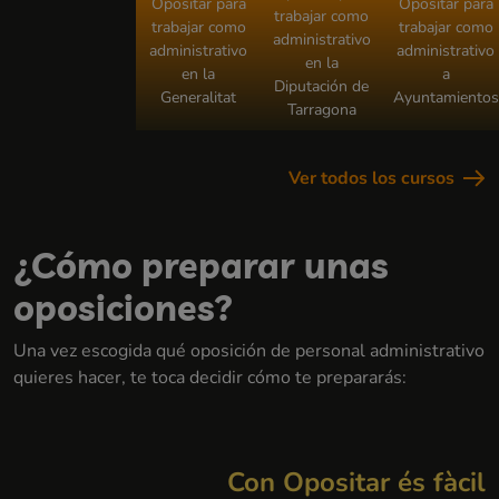
Opositar para
Opositar para
trabajar como
trabajar como
trabajar como
administrativo
administrativo
administrativo
en la
en la
a
Diputación de
Generalitat
Ayuntamientos
Tarragona
Ver todos los cursos
¿Cómo preparar unas
oposiciones?
Una vez escogida qué oposición de personal administrativo
quieres hacer, te toca decidir cómo te prepararás:
Con Opositar és fàcil