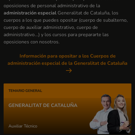
oposiciones de personal administrativo de la
administración especial
Generalitat de Cataluña, los
cuerpos a los que puedes opositar (cuerpo de subalterno,
cuerpo de auxiliar administrativo, cuerpo de
administrativo...) y los cursos para prepararte las
oposiciones con nosotros.
Información para opositar a los Cuerpos de
administración especial de la Generalitat de Cataluña
TEMARIO GENERAL
GENERALITAT DE CATALUÑA
Auxiliar Técnico