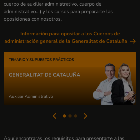
cuerpo de auxiliar administrativo, cuerpo de
administrativo...) y los cursos para prepararte las
oposiciones con nosotros.
Información para opositar a los Cuerpos de
administración general de la Generalitat de Cataluña
TEMARIO Y SUPUESTOS PRÁCTICOS
GENERALITAT DE CATALUÑA
Auxiliar Administrativo
Aquí encontrarás los requisitos para presentarte a las