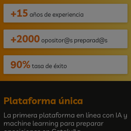
+15
años de experiencia
+2000
opositor@s preparad@s
90%
tasa de éxito
Plataforma única
La primera plataforma en línea con IA y
machine learning para preparar