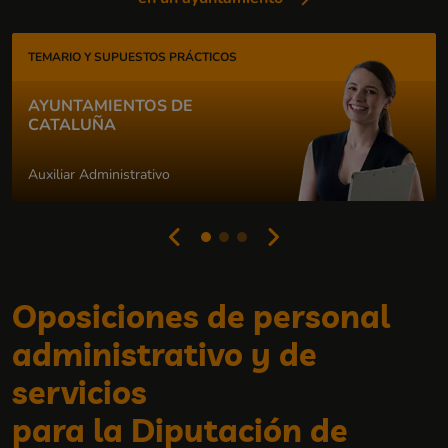
TEMARIO Y SUPUESTOS PRÁCTICOS
AYUNTAMIENTOS DE
CATALUÑA
Auxiliar Administrativo
Oposiciones de personal
administrativo y de
servicios
para la Diputación de