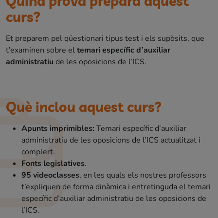
Quina prova prepara aquest
curs?
Et preparem pel qüestionari tipus test i els supòsits, que
t’examinen sobre el
temari específic d’auxiliar
administratiu
de les oposicions de l’ICS.
Què inclou aquest curs?
Apunts imprimibles:
Temari específic d’auxiliar
administratiu de les oposicions de l’ICS actualitzat i
complert.
Fonts legislatives
.
95 videoclasses
, en les quals els nostres professors
t’expliquen de forma dinàmica i entretinguda el temari
específic d’auxiliar administratiu de les oposicions de
l’ICS.