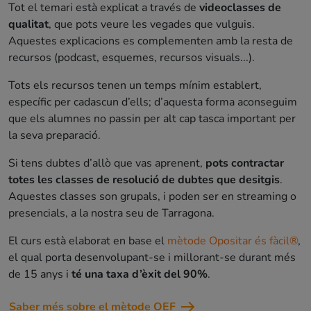
Tot el temari està explicat a través de
videoclasses de
qualitat
, que pots veure les vegades que vulguis.
Aquestes explicacions es complementen amb la resta de
recursos (podcast, esquemes, recursos visuals...).
Tots els recursos tenen un temps mínim establert,
específic per cadascun d’ells; d’aquesta forma aconseguim
que els alumnes no passin per alt cap tasca important per
la seva preparació.
Si tens dubtes d’allò que vas aprenent,
pots contractar
totes les classes de resolució de dubtes que desitgis
.
Aquestes classes son grupals, i poden ser en streaming o
presencials, a la nostra seu de Tarragona.
El curs està elaborat en base el
mètode Opositar és fàcil®
,
el qual porta desenvolupant-se i millorant-se durant més
de 15 anys i
té una taxa d’èxit del 90%
.
Saber més sobre el mètode OEF