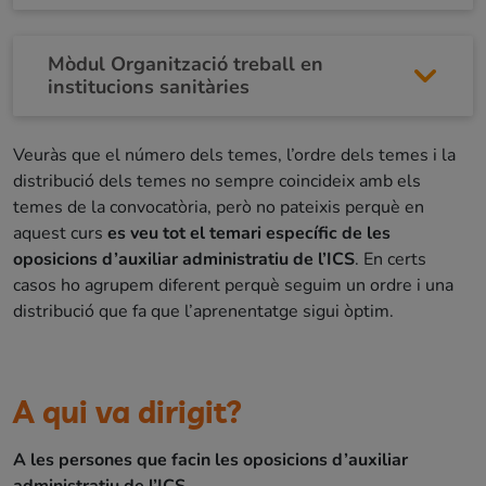
Mòdul Organització treball en
institucions sanitàries
Veuràs que el número dels temes, l’ordre dels temes i la
distribució dels temes no sempre coincideix amb els
temes de la convocatòria, però no pateixis perquè en
aquest curs
es veu tot el temari específic de les
oposicions d’auxiliar administratiu de l’ICS
. En certs
casos ho agrupem diferent perquè seguim un ordre i una
distribució que fa que l’aprenentatge sigui òptim.
A qui va dirigit?
A les persones que facin les oposicions d’auxiliar
administratiu de l’ICS.