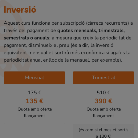
Inversió
Aquest curs funciona per subscripció (càrrecs recurrents) a
través del pagament de
quotes mensuals, trimestrals,
semestrals o anuals
; a mesura que creix la periodicitat de
pagament, disminueix el preu (és a dir, la inversió
equivalent mensual et sortirà més econòmica si agafes la
periodicitat anual enlloc de la mensual, per exemple).
Mensual
Trimestral
175 €
510 €
135 €
390 €
Quota amb oferta
Quota amb oferta
llançament
llançament
(és com si el mes et sortís
a 130 €)