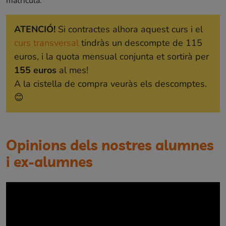
matrícula.
ATENCIÓ!
Si contractes alhora aquest curs i el
curs transversal
tindràs un descompte de 115
euros, i la quota mensual conjunta et sortirà per
155 euros
al mes!
A la cistella de compra veuràs els descomptes.
😊
Opinions dels nostres alumnes
i ex-alumnes