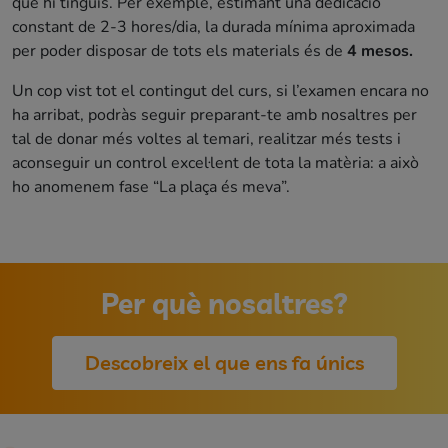
que hi tinguis. Per exemple, estimant una dedicació
constant de 2-3 hores/dia, la durada mínima aproximada
per poder disposar de tots els materials és de
4 mesos.
Un cop vist tot el contingut del curs, si l’examen encara no
ha arribat, podràs seguir preparant-te amb nosaltres per
tal de donar més voltes al temari, realitzar més tests i
aconseguir un control excel·lent de tota la matèria: a això
ho anomenem fase “La plaça és meva”.
Per què nosaltres?
Descobreix el que ens fa únics