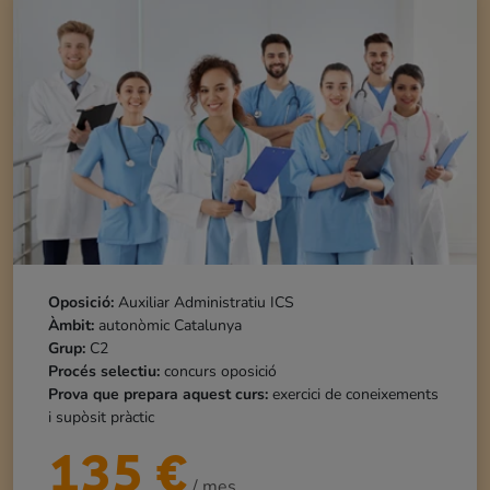
Oposició:
Auxiliar Administratiu ICS
Àmbit:
autonòmic Catalunya
Grup:
C2
Procés selectiu:
concurs oposició
Prova que prepara aquest curs:
exercici de coneixements
i supòsit pràctic
135
€
/ mes