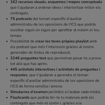
162 recursos visuals, esquemes i mapes conceptuals
que t’ajudaran a ordenar idees i interioritzar millor els
continguts.
75 podcasts
del temari específic d’auxiliar
administratiu de les oposicions de l’ICS que podràs
escoltar siguis on siguis per aprofitar al màxim el teu
temps.
Possibilitat de
crear les teves pròpies playlist
amb
els podcast que més t’interessin gràcies al nostre
generador de llistes de reproducció.
3246 preguntes test
que permetran posar-te a prova
tot allò que has après.
445 activitats interactives i activitats de preguntes i
respostes
, que t’ajudaran a aprendre el temari
específic d’auxiliar administratiu de les oposicions de
l’ICS de forma senzilla i amena.
Simulacres d’examen
periòdics a l’acabar cada mòdul.
Flashcards
que podràs fer-te tu mateix/a amb els
continguts que més et costin i, gràcies a la