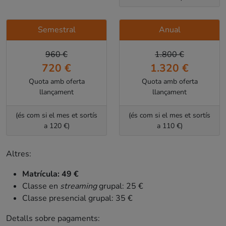
Semestral
Anual
960 €
1.800 €
720 €
1.320 €
Quota amb oferta
Quota amb oferta
llançament
llançament
(és com si el mes et sortís
(és com si el mes et sortís
a 120 €)
a 110 €)
Altres:
Matrícula: 49 €
Classe en
streaming
grupal: 25 €
Classe presencial grupal: 35 €
Detalls sobre pagaments: