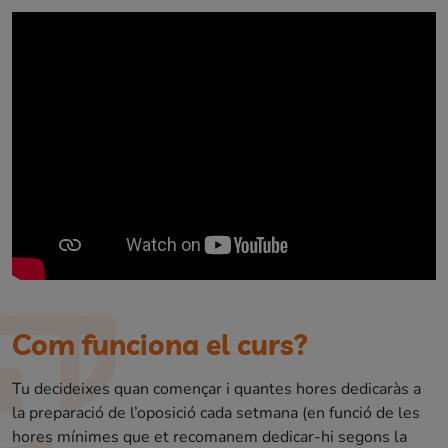
Com funciona el curs?
Tu decideixes quan començar i quantes hores dedicaràs a
la preparació de l’oposició cada setmana (en funció de les
hores mínimes que et recomanem dedicar-hi segons la