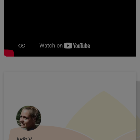
Jordi B.
Judit V.