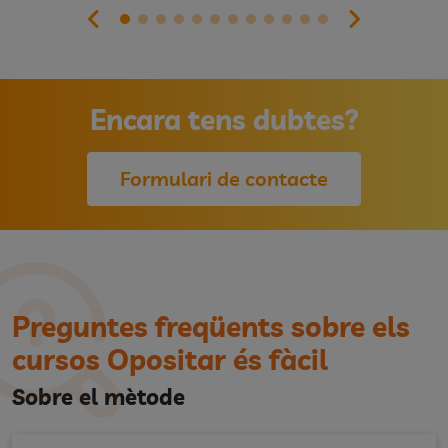
Encara tens dubtes?
Formulari de contacte
Preguntes freqüents sobre els
cursos Opositar és fàcil
Sobre el mètode