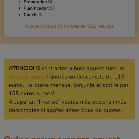
Preparador:
Sí
Planificador:
Sí
Coach:
Sí
A la teva disposició un total de
4526
recursos
ATENCIÓ!
Si contractes alhora aquest curs i el
curs transversal
tindràs un descompte de 115
euros, i la quota mensual conjunta et sortirà per
155 euros
al mes!
A l’apartat “Inversió” veuràs més opcions i més
descomptes si agafes altres tipus de quotes.