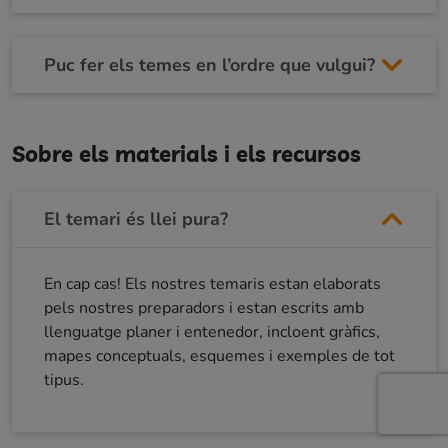
Puc fer els temes en l’ordre que vulgui?
Sobre els materials i els recursos
El temari és llei pura?
En cap cas! Els nostres temaris estan elaborats
pels nostres preparadors i estan escrits amb
llenguatge planer i entenedor, incloent gràfics,
mapes conceptuals, esquemes i exemples de tot
tipus.