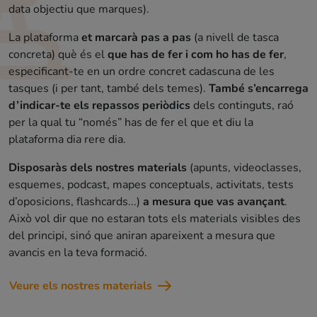
data objectiu que marques).
La plataforma
et marcarà pas a pas
(a nivell de tasca
concreta) què és el
que has de fer i com ho has de fer
,
especificant-te en un ordre concret cadascuna de les
tasques (i per tant, també dels temes).
També s’encarrega
d’indicar-te els repassos periòdics
dels continguts, raó
per la qual tu “només” has de fer el que et diu la
plataforma dia rere dia.
Disposaràs dels nostres materials
(apunts, videoclasses,
esquemes, podcast, mapes conceptuals, activitats, tests
d’oposicions, flashcards...)
a mesura que vas avançant
.
Això vol dir que no estaran tots els materials visibles des
del principi, sinó que aniran apareixent a mesura que
avancis en la teva formació.
Veure els nostres materials