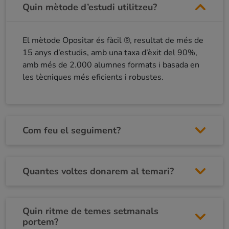
Quin mètode d’estudi utilitzeu?
El mètode Opositar és fàcil ®, resultat de més de
15 anys d’estudis, amb una taxa d’èxit del 90%,
amb més de 2.000 alumnes formats i basada en
les tècniques més eficients i robustes.
Com feu el seguiment?
Quantes voltes donarem al temari?
Quin ritme de temes setmanals
portem?