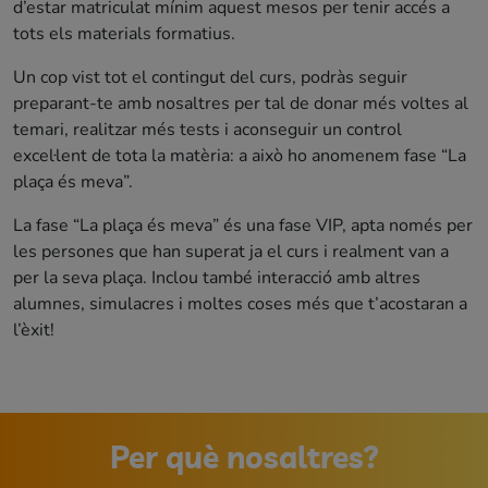
d’estar matriculat mínim aquest mesos per tenir accés a
tots els materials formatius.
Un cop vist tot el contingut del curs, podràs seguir
preparant-te amb nosaltres per tal de donar més voltes al
temari, realitzar més tests i aconseguir un control
excel·lent de tota la matèria: a això ho anomenem fase “La
plaça és meva”.
La fase “La plaça és meva” és una fase VIP, apta només per
les persones que han superat ja el curs i realment van a
per la seva plaça. Inclou també interacció amb altres
alumnes, simulacres i moltes coses més que t’acostaran a
l’èxit!
Per què nosaltres?