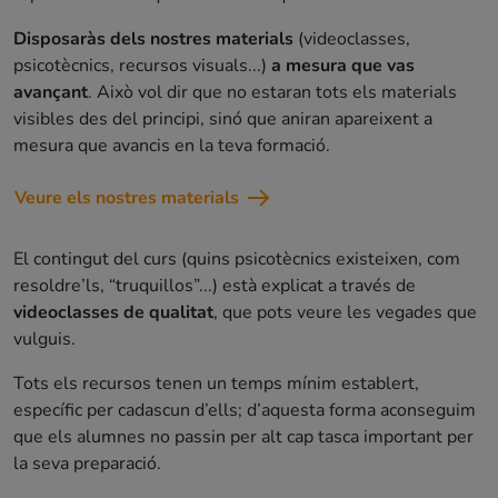
Disposaràs dels nostres materials
(videoclasses,
psicotècnics, recursos visuals...)
a mesura que vas
avançant
. Això vol dir que no estaran tots els materials
visibles des del principi, sinó que aniran apareixent a
mesura que avancis en la teva formació.
Veure els nostres materials
El contingut del curs (quins psicotècnics existeixen, com
resoldre’ls, “truquillos”...) està explicat a través de
videoclasses de qualitat
, que pots veure les vegades que
vulguis.
Tots els recursos tenen un temps mínim establert,
específic per cadascun d’ells; d’aquesta forma aconseguim
que els alumnes no passin per alt cap tasca important per
la seva preparació.