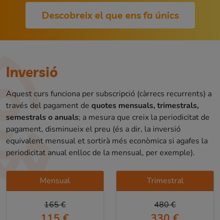
Descobreix el que ens fa únics
Inversió
Aquest curs funciona per subscripció (càrrecs recurrents) a
través del pagament de
quotes mensuals, trimestrals,
semestrals o anuals
; a mesura que creix la periodicitat de
pagament, disminueix el preu (és a dir, la inversió
equivalent mensual et sortirà més econòmica si agafes la
periodicitat anual enlloc de la mensual, per exemple).
Mensual
Trimestral
165 €
480 €
115 €
330 €