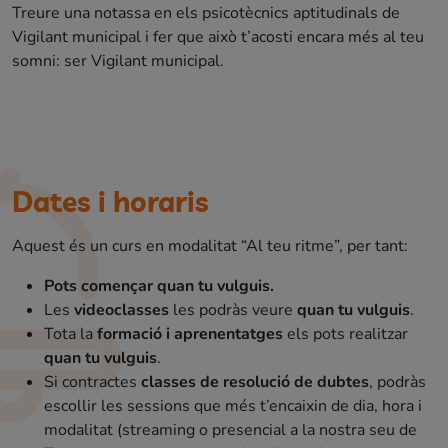
Treure una notassa en els psicotècnics aptitudinals de
Vigilant municipal i fer que això t’acosti encara més al teu
somni: ser Vigilant municipal.
Dates i horaris
Aquest és un curs en modalitat “Al teu ritme”, per tant:
Pots començar quan tu vulguis.
Les
videoclasses
les podràs veure
quan tu vulguis
.
Tota la
formació i aprenentatges
els pots realitzar
quan tu vulguis
.
Si contractes
classes de resolució de dubtes
, podràs
escollir les sessions que més t’encaixin de dia, hora i
modalitat (streaming o presencial a la nostra seu de