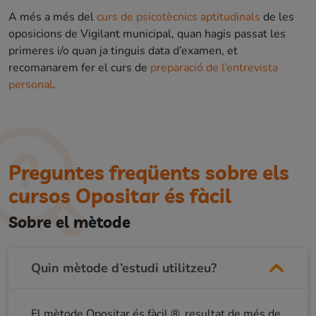
A més a més del
curs de psicotècnics aptitudinals
de les
oposicions de Vigilant municipal, quan hagis passat les
primeres i/o quan ja tinguis data d’examen, et
recomanarem fer el curs de
preparació de l’entrevista
personal
.
Preguntes freqüents sobre els
cursos Opositar és fàcil
Sobre el mètode
Quin mètode d’estudi utilitzeu?
El mètode Opositar és fàcil ®, resultat de més de