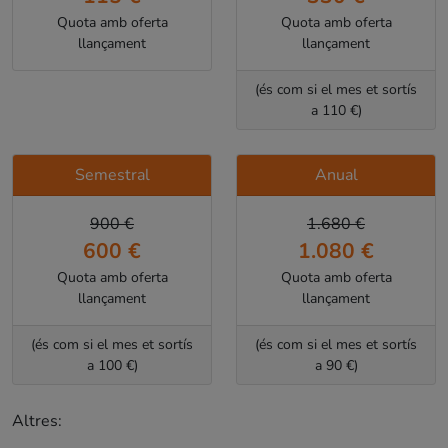
Quota amb oferta
Quota amb oferta
llançament
llançament
(és com si el mes et sortís
a 110 €)
Semestral
Anual
900 €
1.680 €
600 €
1.080 €
Quota amb oferta
Quota amb oferta
llançament
llançament
(és com si el mes et sortís
(és com si el mes et sortís
a 100 €)
a 90 €)
Altres: