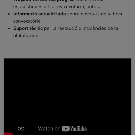
estadístiques de la teva evolució, notes...
Informació actualitzada
sobre novetats de la teva
convocatòria.
Suport tècnic
per la resolució d’incidències de la
plataforma.