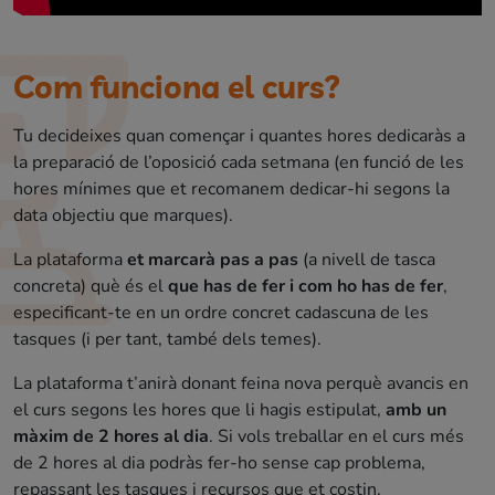
Com funciona el curs?
Tu decideixes quan començar i quantes hores dedicaràs a
la preparació de l’oposició cada setmana (en funció de les
hores mínimes que et recomanem dedicar-hi segons la
data objectiu que marques).
La plataforma
et marcarà pas a pas
(a nivell de tasca
concreta) què és el
que has de fer i com ho has de fer
,
especificant-te en un ordre concret cadascuna de les
tasques (i per tant, també dels temes).
La plataforma t’anirà donant feina nova perquè avancis en
el curs segons les hores que li hagis estipulat,
amb un
màxim de 2 hores al dia
. Si vols treballar en el curs més
de 2 hores al dia podràs fer-ho sense cap problema,
repassant les tasques i recursos que et costin.