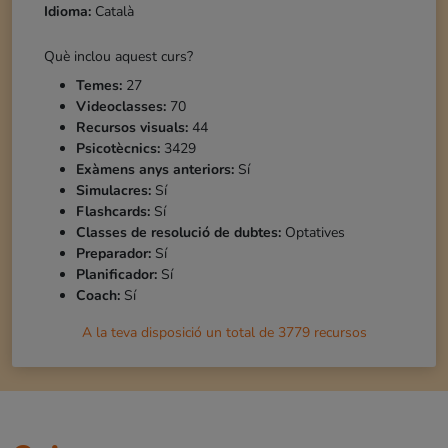
Idioma:
Català
Què inclou aquest curs?
Temes:
27
Videoclasses:
70
Recursos visuals:
44
Psicotècnics:
3429
Exàmens anys anteriors:
Sí
Simulacres:
Sí
Flashcards:
Sí
Classes de resolució de dubtes:
Optatives
Preparador:
Sí
Planificador:
Sí
Coach:
Sí
A la teva disposició un total de
3779
recursos