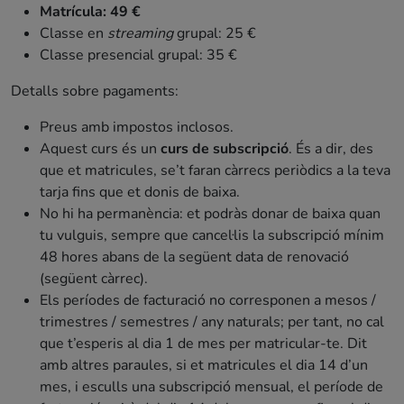
Matrícula: 49 €
Classe en
streaming
grupal: 25 €
Classe presencial grupal: 35 €
Detalls sobre pagaments:
Preus amb impostos inclosos.
Aquest curs és un
curs de subscripció
. És a dir, des
que et matricules, se’t faran càrrecs periòdics a la teva
tarja fins que et donis de baixa.
No hi ha permanència: et podràs donar de baixa quan
tu vulguis, sempre que cancel·lis la subscripció mínim
48 hores abans de la següent data de renovació
(següent càrrec).
Els períodes de facturació no corresponen a mesos /
trimestres / semestres / any naturals; per tant, no cal
que t’esperis al dia 1 de mes per matricular-te. Dit
amb altres paraules, si et matricules el dia 14 d’un
mes, i esculls una subscripció mensual, el període de