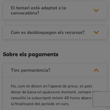
El temari està adaptat a la
convocatòria?
Com es desbloquegen els recursos?
Sobre els pagaments
Tinc permanència?
No, com et dèiem en l’aparat de preus, et pots
donar de baixa en qualsevol moment, sempre que
cancel·lis la subscripció mínim 48 hores abans de
la finalització del període en curs.