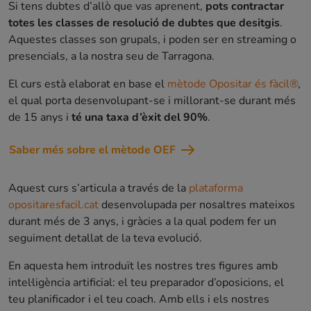
Si tens dubtes d’allò que vas aprenent,
pots contractar
totes les classes de resolució de dubtes que desitgis
.
Aquestes classes son grupals, i poden ser en streaming o
presencials, a la nostra seu de Tarragona.
El curs està elaborat en base el
mètode Opositar és fàcil®
,
el qual porta desenvolupant-se i millorant-se durant més
de 15 anys i
té una taxa d’èxit del 90%
.
Saber més sobre el mètode OEF
Aquest curs s’articula a través de la
plataforma
opositaresfacil.cat
desenvolupada per nosaltres mateixos
durant més de 3 anys, i gràcies a la qual podem fer un
seguiment detallat de la teva evolució.
En aquesta hem introduït les nostres tres figures amb
intel·ligència artificial: el teu preparador d’oposicions, el
teu planificador i el teu coach. Amb ells i els nostres