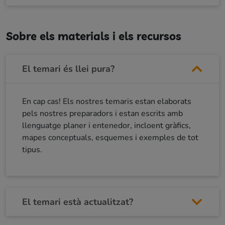
Sobre els materials i els recursos
El temari és llei pura?
En cap cas! Els nostres temaris estan elaborats
pels nostres preparadors i estan escrits amb
llenguatge planer i entenedor, incloent gràfics,
mapes conceptuals, esquemes i exemples de tot
tipus.
El temari està actualitzat?