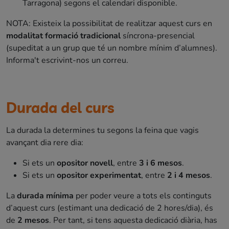
Tarragona) segons el calendari disponible.
NOTA: Existeix la possibilitat de realitzar aquest curs en
modalitat formació tradicional
síncrona-presencial
(supeditat a un grup que té un nombre mínim d’alumnes).
Informa't escrivint-nos un correu.
Durada del curs
La durada la determines tu segons la feina que vagis
avançant dia rere dia:
Si ets un
opositor novell
, entre
3 i 6 mesos
.
Si ets un
opositor experimentat
, entre
2 i 4 mesos
.
La
durada mínima
per poder veure a tots els continguts
d’aquest curs (estimant una dedicació de 2 hores/dia), és
de
2 mesos
. Per tant, si tens aquesta dedicació diària, has