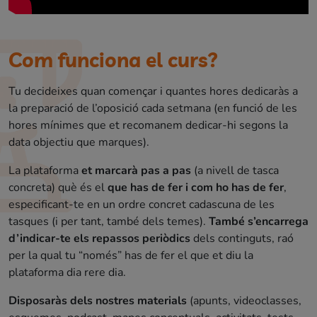
Com funciona el curs?
Tu decideixes quan començar i quantes hores dedicaràs a
la preparació de l’oposició cada setmana (en funció de les
hores mínimes que et recomanem dedicar-hi segons la
data objectiu que marques).
La plataforma
et marcarà pas a pas
(a nivell de tasca
concreta) què és el
que has de fer i com ho has de fer
,
especificant-te en un ordre concret cadascuna de les
tasques (i per tant, també dels temes).
També s’encarrega
d’indicar-te els repassos periòdics
dels continguts, raó
per la qual tu “només” has de fer el que et diu la
plataforma dia rere dia.
Disposaràs dels nostres materials
(apunts, videoclasses,