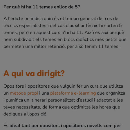
Per què hi ha 11 temes enlloc de 5?
A l'edicte on indica quin és el temari general del cos de
tècnics especialistes i del cos d'auxiliar tècnic hi surten 5
temes, però en aquest curs n'hi ha 11. Això és així perquè
hem subdividit els temes en blocs didàctics més petits que
permeten una millor retenció, per això tenim 11 temes.
A qui va dirigit?
Opositors i opositores que vulguin fer un curs que utilitza
un
mètode propi
i una
plataforma e-learning
que organitza
i planifica un itinerari personalitzat d’estudi i adaptat a les
teves necessitats, de forma que optimitza les hores que
dediques a l’oposició.
És
ideal tant per opositors i opositores novells com per