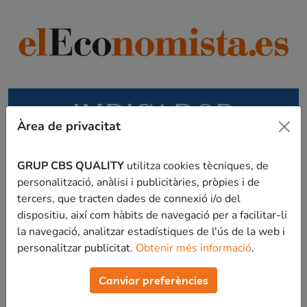
Àrea de privacitat
GRUP CBS QUALITY
utilitza cookies tècniques, de
personalització, anàlisi i publicitàries, pròpies i de
tercers, que tracten dades de connexió i/o del
dispositiu, així com hàbits de navegació per a facilitar-li
la navegació, analitzar estadístiques de l'ús de la web i
personalitzar publicitat.
Obtenir més informació
.
Canviar preferències