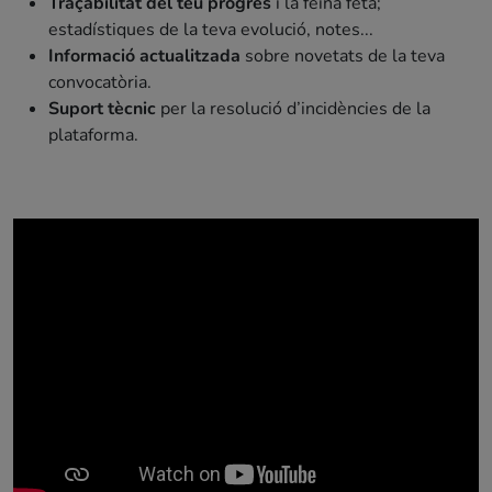
Traçabilitat del teu progrés
i la feina feta;
estadístiques de la teva evolució, notes...
Informació actualitzada
sobre novetats de la teva
convocatòria.
Suport tècnic
per la resolució d’incidències de la
plataforma.