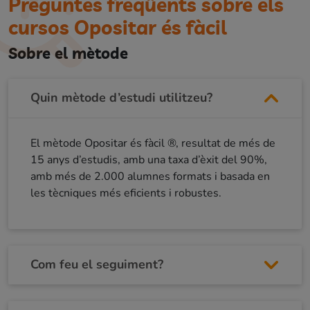
Preguntes freqüents sobre els
cursos Opositar és fàcil
Sobre el mètode
Quin mètode d’estudi utilitzeu?
El mètode Opositar és fàcil ®, resultat de més de
15 anys d’estudis, amb una taxa d’èxit del 90%,
amb més de 2.000 alumnes formats i basada en
les tècniques més eficients i robustes.
Com feu el seguiment?