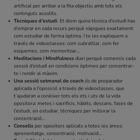
artificial per arribar a la fita objectiu amb tots els
continguts assolits.
Tècniques d’estudi
. Et diem quina tècnica d’estudi has
d’emprar en cada recurs perquè sàpigues exactament
com estudiar de forma òptima. I te les expliquem a
través de videoclasses: com subratllar, com fer
esquemes, com memoritzar...
Meditacions i Mindfulness
diari perquè comencis cada
sessió d’estudi en condicions òptimes per concentrar-
te i rendir al màxim.
Una sessió setmanal de coach
i/o de preparador
aplicada a l’oposició a través de videoclasses, que
t’ajudaran a conèixer tots els ets i uts de la vida
opositora: metes i sacrificis, hàbits, descans, fases de
l’estudi, on estudiar, tècniques per millorar la
concentració...
Consells
per opositors aplicats a totes les àrees:
aprenentatge, concentració, motivació...