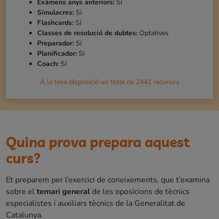
Exàmens anys anteriors:
Sí
Simulacres:
Sí
Flashcards:
Sí
Classes de resolució de dubtes:
Optatives
Preparador:
Sí
Planificador:
Sí
Coach:
Sí
A la teva disposició un total de
2441
recursos
Quina prova prepara aquest
curs?
Et preparem per l’exercici de coneixements, que t’examina
sobre el
temari general
de les oposicions de tècnics
especialistes i auxiliars tècnics de la Generalitat de
Catalunya.