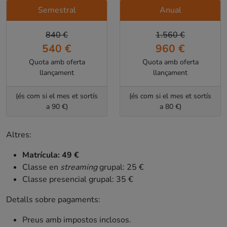
Semestral
Anual
840 €
1.560 €
540 €
960 €
Quota amb oferta
Quota amb oferta
llançament
llançament
(és com si el mes et sortís
(és com si el mes et sortís
a 90 €)
a 80 €)
Altres:
Matrícula: 49 €
Classe en
streaming
grupal: 25 €
Classe presencial grupal: 35 €
Detalls sobre pagaments:
Preus amb impostos inclosos.