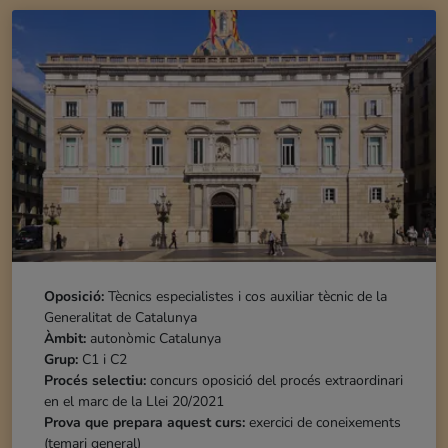
Oposició:
Tècnics especialistes i cos auxiliar tècnic de la
Generalitat de Catalunya
Àmbit:
autonòmic Catalunya
Grup:
C1 i C2
Procés selectiu:
concurs oposició del procés extraordinari
en el marc de la Llei 20/2021
Prova que prepara aquest curs:
exercici de coneixements
(temari general)