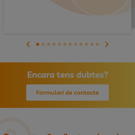
Encara tens dubtes?
Formulari de contacte