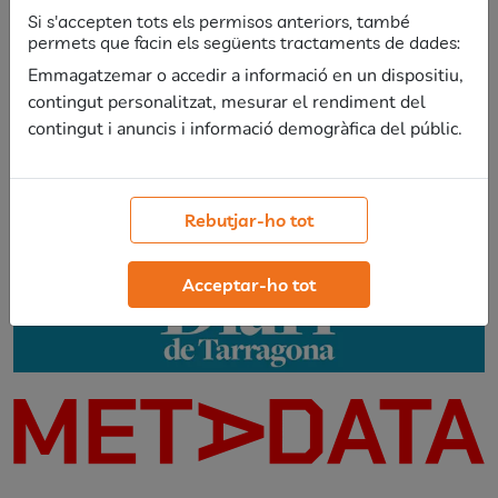
Si s'accepten tots els permisos anteriors, també
permets que facin els següents tractaments de dades:
Emmagatzemar o accedir a informació en un dispositiu,
contingut personalitzat, mesurar el rendiment del
contingut i anuncis i informació demogràfica del públic.
Rebutjar-ho tot
Acceptar-ho tot