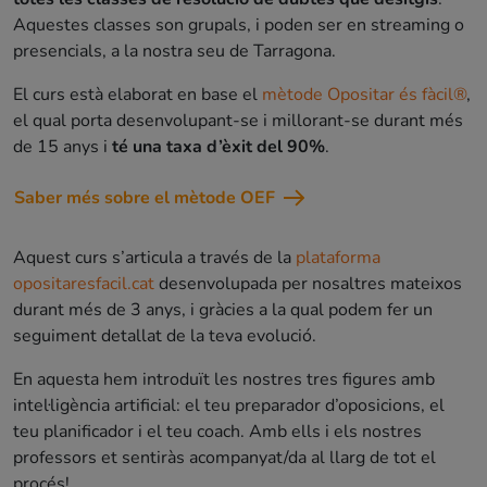
Aquestes classes son grupals, i poden ser en streaming o
presencials, a la nostra seu de Tarragona.
El curs està elaborat en base el
mètode Opositar és fàcil®
,
el qual porta desenvolupant-se i millorant-se durant més
de 15 anys i
té una taxa d’èxit del 90%
.
Saber més sobre el mètode OEF
Aquest curs s’articula a través de la
plataforma
opositaresfacil.cat
desenvolupada per nosaltres mateixos
durant més de 3 anys, i gràcies a la qual podem fer un
seguiment detallat de la teva evolució.
En aquesta hem introduït les nostres tres figures amb
intel·ligència artificial: el teu preparador d’oposicions, el
teu planificador i el teu coach. Amb ells i els nostres
professors et sentiràs acompanyat/da al llarg de tot el
procés!