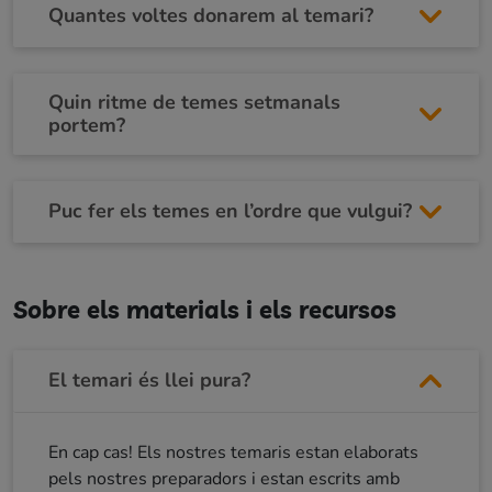
Quantes voltes donarem al temari?
Quin ritme de temes setmanals
portem?
Puc fer els temes en l’ordre que vulgui?
Sobre els materials i els recursos
El temari és llei pura?
En cap cas! Els nostres temaris estan elaborats
pels nostres preparadors i estan escrits amb