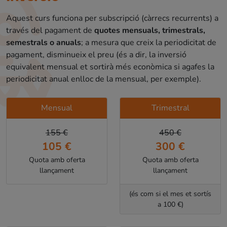
Aquest curs funciona per subscripció (càrrecs recurrents) a
través del pagament de
quotes mensuals, trimestrals,
semestrals o anuals
; a mesura que creix la periodicitat de
pagament, disminueix el preu (és a dir, la inversió
equivalent mensual et sortirà més econòmica si agafes la
periodicitat anual enlloc de la mensual, per exemple).
Mensual
Trimestral
155 €
450 €
105 €
300 €
Quota amb oferta
Quota amb oferta
llançament
llançament
(és com si el mes et sortís
a 100 €)