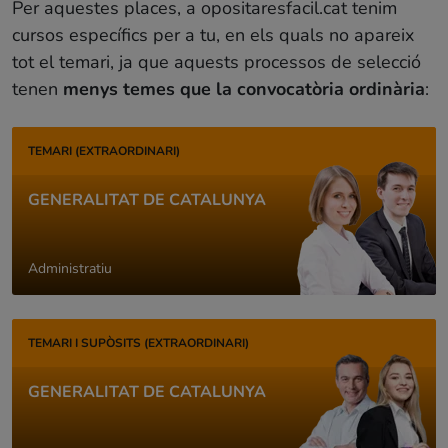
Per aquestes places, a opositaresfacil.cat tenim
cursos específics per a tu, en els quals no apareix
tot el temari, ja que aquests processos de selecció
tenen
menys temes que la convocatòria ordinària
:
TEMARI (EXTRAORDINARI)
GENERALITAT DE CATALUNYA
Administratiu
TEMARI I SUPÒSITS (EXTRAORDINARI)
GENERALITAT DE CATALUNYA