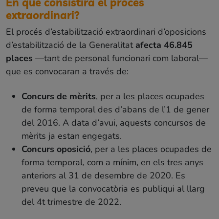
En què consistirà el procés
extraordinari?
El procés d’estabilització extraordinari d’oposicions
d’estabilització de la Generalitat
afecta 46.845
places
—tant de personal funcionari com laboral—
que es convocaran a través de:
Concurs de mèrits
, per a les places ocupades
de forma temporal des d’abans de l’1 de gener
del 2016. A data d’avui, aquests concursos de
mèrits ja estan engegats.
Concurs oposició
, per a les places ocupades de
forma temporal, com a mínim, en els tres anys
anteriors al 31 de desembre de 2020. Es
preveu que la convocatòria es publiqui al llarg
del 4t trimestre de 2022.