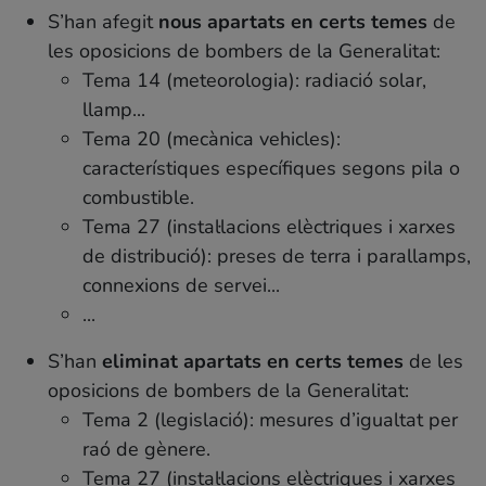
S’han afegit
nous apartats en certs temes
de
les oposicions de bombers de la Generalitat:
Tema 14 (meteorologia): radiació solar,
llamp...
Tema 20 (mecànica vehicles):
característiques específiques segons pila o
combustible.
Tema 27 (instal·lacions elèctriques i xarxes
de distribució): preses de terra i parallamps,
connexions de servei...
...
S’han
eliminat apartats en certs temes
de les
oposicions de bombers de la Generalitat:
Tema 2 (legislació): mesures d’igualtat per
raó de gènere.
Tema 27 (instal·lacions elèctriques i xarxes