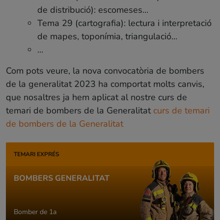
de distribució): escomeses...
Tema 29 (cartografia): lectura i interpretació
de mapes, toponímia, triangulació...
...
Com pots veure, la nova convocatòria de bombers
de la generalitat 2023 ha comportat molts canvis,
que nosaltres ja hem aplicat al nostre curs de
temari de bombers de la Generalitat
curs de temari
de bombers de la Generalitat
TEMARI EXPRÉS
BOMBERS GENERALITAT
Bomber de 1a