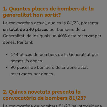
1. Quantes places de bombers de la
generalitat han sortit?
La convocatòria actual, que és la 81/23, presenta
un total de 240 places
per bombers de la
Generalitat, de les quals un 40% està reservat per
dones. Per tant:
144 places de bombers de la Generalitat per
homes i/o dones.
96 places de bombers de la Generalitat
reservades per dones.
2. Quines novetats presenta la
convocatòria de bombers 81/23?
La convocatòria de bombers 81/23 ha introduït una