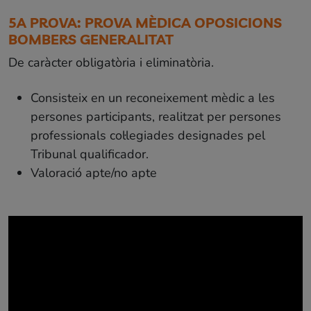
5A PROVA: PROVA MÈDICA OPOSICIONS
BOMBERS GENERALITAT
De caràcter obligatòria i eliminatòria.
Consisteix en un reconeixement mèdic a les
persones participants, realitzat per persones
professionals col·legiades designades pel
Tribunal qualificador.
Valoració apte/no apte