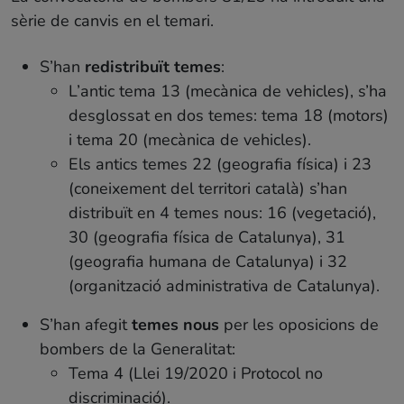
sèrie de canvis en el temari.
S’han
redistribuït temes
:
L’antic tema 13 (mecànica de vehicles), s’ha
desglossat en dos temes: tema 18 (motors)
i tema 20 (mecànica de vehicles).
Els antics temes 22 (geografia física) i 23
(coneixement del territori català) s’han
distribuït en 4 temes nous: 16 (vegetació),
30 (geografia física de Catalunya), 31
(geografia humana de Catalunya) i 32
(organització administrativa de Catalunya).
S’han afegit
temes nous
per les oposicions de
bombers de la Generalitat:
Tema 4 (Llei 19/2020 i Protocol no
discriminació).