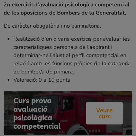
2n exercici: d’avaluació psicològica competencial
de les oposicions de Bombers de la Generalitat.
De caràcter obligatòria i no eliminatòria.
Realització d’un o varis exercicis per avaluar les
característiques personals de l’aspirant i
determinar-ne l’ajust al perfil competencial en
relació amb les funcions pròpies de la categoria
de bomber/a de primera.
Valoració: 0 a 10 punts
Curs prova
avaluació
Veure
curs
psicològica
competencial