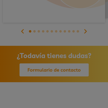
¿Todavía tienes dudas?
Formulario de contacto