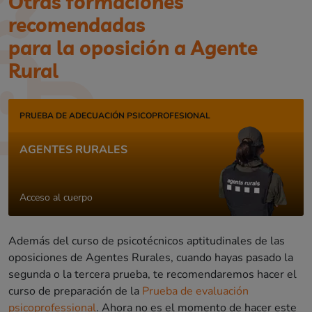
Otras formaciones
recomendadas
para la oposición a Agente
Rural
PRUEBA DE ADECUACIÓN PSICOPROFESIONAL
AGENTES RURALES
Acceso al cuerpo
Además del curso de psicotécnicos aptitudinales de las
oposiciones de Agentes Rurales, cuando hayas pasado la
segunda o la tercera prueba, te recomendaremos hacer el
curso de preparación de la
Prueba de evaluación
psicoprofessional
. Ahora no es el momento de hacer este