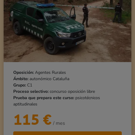
Oposición:
Agentes Rurales
Ámbito:
autonómico Cataluña
Grupo:
C1
Proceso selectivo:
concurso oposición libre
Prueba que prepara este curso:
psicotécnicos
aptitudinales
115
€
/ mes