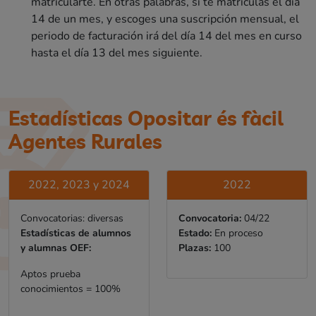
matricularte. En otras palabras, si te matriculas el día
14 de un mes, y escoges una suscripción mensual, el
periodo de facturación irá del día 14 del mes en curso
hasta el día 13 del mes siguiente.
Estadísticas Opositar és fàcil
Agentes Rurales
2022, 2023 y 2024
2022
Convocatorias: diversas
Convocatoria:
04/22
Estadísticas de alumnos
Estado:
En proceso
y alumnas OEF:
Plazas:
100
Aptos prueba
conocimientos = 100%