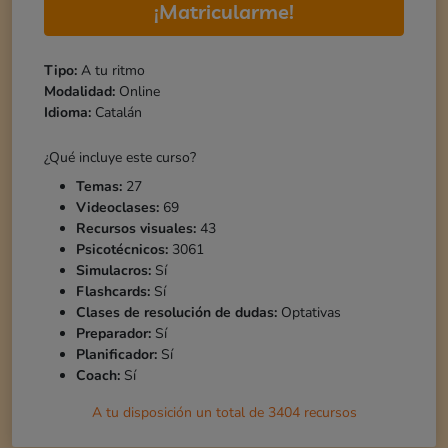
¡Matricularme!
Tipo:
A tu ritmo
Modalidad:
Online
Idioma:
Catalán
¿Qué incluye este curso?
Temas:
27
Videoclases:
69
Recursos visuales:
43
Psicotécnicos:
3061
Simulacros:
Sí
Flashcards:
Sí
Clases de resolución de dudas:
Optativas
Preparador:
Sí
Planificador:
Sí
Coach:
Sí
A tu disposición un total de
3404
recursos