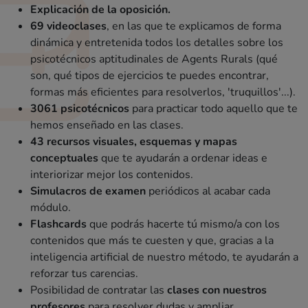
Explicación de la oposición.
69 videoclases
, en las que te explicamos de forma
dinámica y entretenida todos los detalles sobre los
psicotécnicos aptitudinales de Agents Rurals (qué
son, qué tipos de ejercicios te puedes encontrar,
formas más eficientes para resolverlos, 'truquillos'...).
3061 psicotécnicos
para practicar todo aquello que te
hemos enseñado en las clases.
43 recursos visuales, esquemas y mapas
conceptuales
que te ayudarán a ordenar ideas e
interiorizar mejor los contenidos.
Simulacros de examen
periódicos al acabar cada
módulo.
Flashcards
que podrás hacerte tú mismo/a con los
contenidos que más te cuesten y que, gracias a la
inteligencia artificial de nuestro método, te ayudarán a
reforzar tus carencias.
Posibilidad de contratar las
clases con nuestros
profesores
para resolver dudas y ampliar