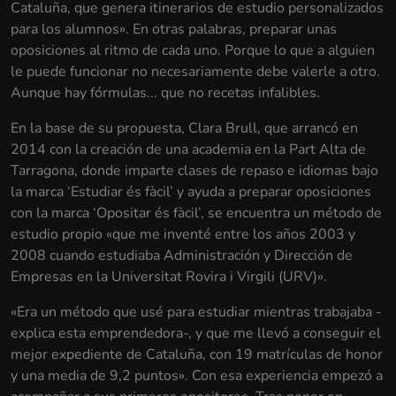
Cataluña, que genera itinerarios de estudio personalizados
para los alumnos». En otras palabras, preparar unas
oposiciones al ritmo de cada uno. Porque lo que a alguien
le puede funcionar no necesariamente debe valerle a otro.
Aunque hay fórmulas... que no recetas infalibles.
En la base de su propuesta, Clara Brull, que arrancó en
2014 con la creación de una academia en la Part Alta de
Tarragona, donde imparte clases de repaso e idiomas bajo
la marca ‘Estudiar és fàcil’ y ayuda a preparar oposiciones
con la marca ‘Opositar és fàcil’, se encuentra un método de
estudio propio «que me inventé entre los años 2003 y
2008 cuando estudiaba Administración y Dirección de
Empresas en la Universitat Rovira i Virgili (URV)».
«Era un método que usé para estudiar mientras trabajaba -
explica esta emprendedora-, y que me llevó a conseguir el
mejor expediente de Cataluña, con 19 matrículas de honor
y una media de 9,2 puntos». Con esa experiencia empezó a