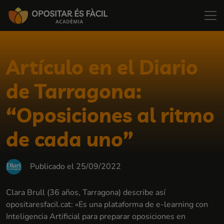
Artículo en el Diario
de Tarragona:
“Oposiciones al ritmo
de cada uno”
Publicado el 25/09/2022
Clara Brull (36 años, Tarragona) describe así
opositaresfacil.cat: «Es una plataforma de e-learning con
Inteligencia Artificial para preparar oposiciones en