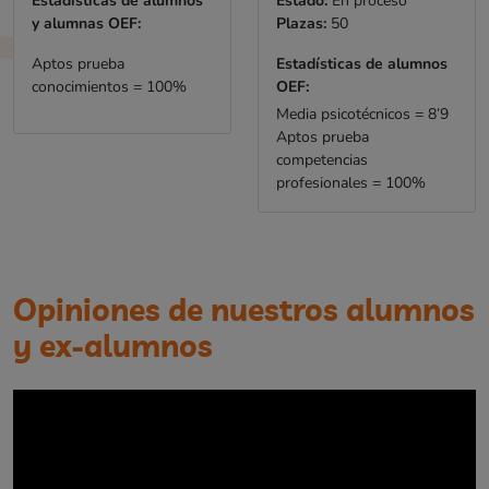
Estadísticas de alumnos
Estado:
En proceso
y alumnas OEF:
Plazas:
50
Aptos prueba
Estadísticas de alumnos
conocimientos = 100%
OEF:
Media psicotécnicos = 8’9
Aptos prueba
competencias
profesionales = 100%
Opiniones de nuestros alumnos
y ex-alumnos