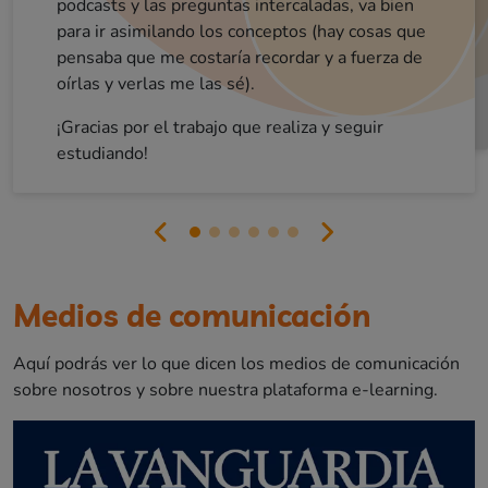
podcasts y las preguntas intercaladas, va bien
sobretodo ENHORABUENA!
lo que haces.
para ir asimilando los conceptos (hay cosas que
pensaba que me costaría recordar y a fuerza de
oírlas y verlas me las sé).
¡Gracias por el trabajo que realiza y seguir
estudiando!
Medios de comunicación
Aquí podrás ver lo que dicen los medios de comunicación
sobre nosotros y sobre nuestra plataforma e-learning.