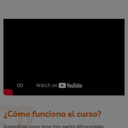
¿Cómo funciona el curso?
AquestEste curso tiene tres partes diferenciadas: