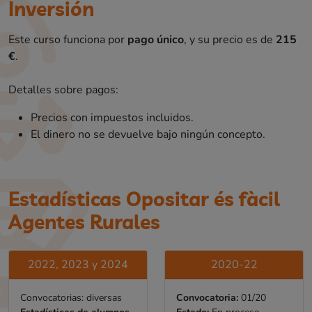
Inversión
Este curso funciona por
pago único
, y su precio es de
215
€
.
Detalles sobre pagos:
Precios con impuestos incluidos.
El dinero no se devuelve bajo ningún concepto.
Estadísticas Opositar és fàcil
Agentes Rurales
2022, 2023 y 2024
2020-22
Convocatorias: diversas
Convocatoria:
01/20