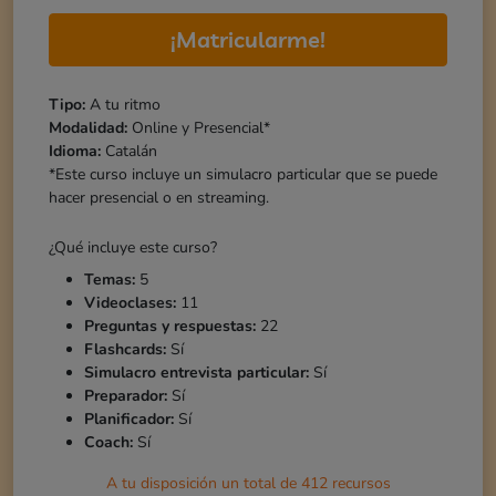
¡Matricularme!
Tipo:
A tu ritmo
Modalidad:
Online y Presencial*
Idioma:
Catalán
*Este curso incluye un simulacro particular que se puede
hacer presencial o en streaming.
¿Qué incluye este curso?
Temas:
5
Videoclases:
11
Preguntas y respuestas:
22
Flashcards:
Sí
Simulacro entrevista particular:
Sí
Preparador:
Sí
Planificador:
Sí
Coach:
Sí
A tu disposición un total de
412
recursos