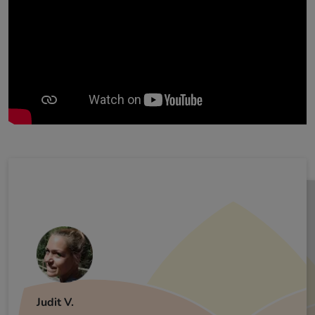
Judit V.
Jordi B.