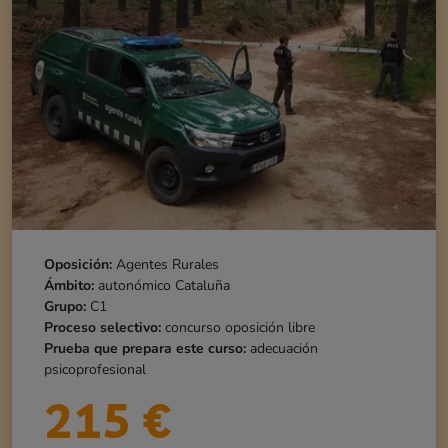
Oposición:
Agentes Rurales
Ámbito:
autonómico Cataluña
Grupo:
C1
Proceso selectivo:
concurso oposición libre
Prueba que prepara este curso:
adecuación
psicoprofesional
215
€