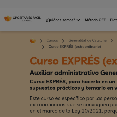
¿Quiénes somos?
Método OEF
Pla
Cursos
Generalitat de Cataluña
Curso EXPRÉS (extraordinario)
Curso EXPRÉS (ex
Auxiliar administrativo Gener
Curso EXPRÉS, para hacerlo en un
supuestos prácticos y temario en v
Este curso es específico por las pers
extraordinarios que se convoquen por
en el marco de la Ley 20/2021, porqu