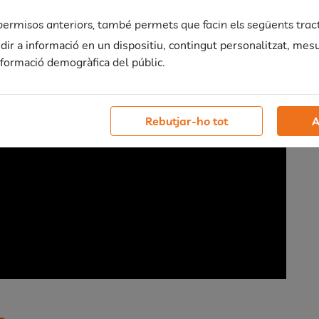
s permisos anteriors, també permets que facin els següents tra
r a informació en un dispositiu, contingut personalitzat, mes
informació demogràfica del públic.
Rebutjar-ho tot
A