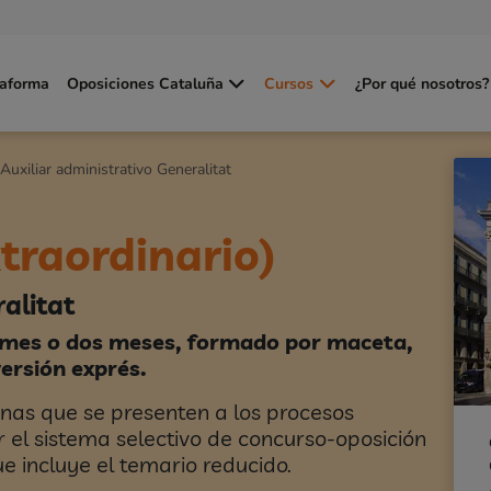
taforma
Oposiciones Cataluña
Cursos
¿Por qué nosotros?
Auxiliar administrativo Generalitat
traordinario)
alitat
 mes o dos meses, formado por maceta,
ersión exprés.
onas que se presenten a los procesos
 el sistema selectivo de concurso-oposición
e incluye el temario reducido.