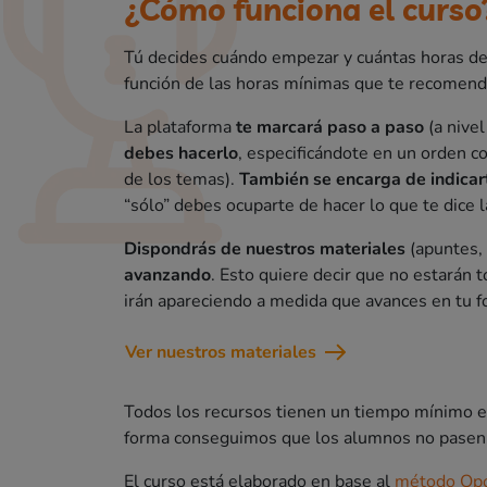
¿Cómo funciona el curso
Tú decides cuándo empezar y cuántas horas ded
función de las horas mínimas que te recomend
La plataforma
te marcará paso a paso
(a nivel
debes hacerlo
, especificándote en un orden co
de los temas).
También se encarga de indicar
“sólo” debes ocuparte de hacer lo que te dice l
Dispondrás de nuestros materiales
(apuntes, 
avanzando
. Esto quiere decir que no estarán t
irán apareciendo a medida que avances en tu f
Ver nuestros materiales
Todos los recursos tienen un tiempo mínimo es
forma conseguimos que los alumnos no pasen p
El curso está elaborado en base al
método Opos