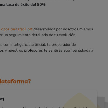
una tasa de éxito del 90%
.
 opositaresfacil.cat
desarrollada por nosotros mismos
r un seguimiento detallado de tu evolución.
 con inteligencia artificial: tu preparador de
ellos y nuestros profesores te sentirás acompañado/da a
plataforma?
at)
an (opositor mossos)
tora mossos)