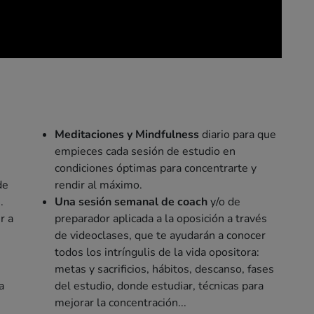
Meditaciones y Mindfulness
diario para que
empieces cada sesión de estudio en
condiciones óptimas para concentrarte y
de
rendir al máximo.
.
Una sesión semanal de coach
y/o de
r a
preparador aplicada a la oposición a través
de videoclases, que te ayudarán a conocer
todos los intríngulis de la vida opositora:
metas y sacrificios, hábitos, descanso, fases
a
del estudio, donde estudiar, técnicas para
mejorar la concentración...