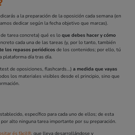
?
icarás a la preparación de la oposición cada semana (en
amos dedicar según la fecha objetivo que marcas).
 de tarea concreta) qué es lo
que debes hacer y cómo
ncreto cada una de las tareas (y, por lo tanto, también
te los repasos periódicos
de los contenidos; por ello, tú
a plataforma día tras día.
test de oposiciones, flashcards...)
a medida que vayas
odos los materiales visibles desde el principio, sino que
ormación.
tablecido, específico para cada uno de ellos; de esta
or alto ninguna tarea importante por su preparación.
itar és fàcil®
, que lleva desarrollándose y