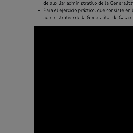
de auxiliar administrativo de la Generalita
Para el ejercicio práctico, que consiste en 
administrativo de la Generalitat de Catalu