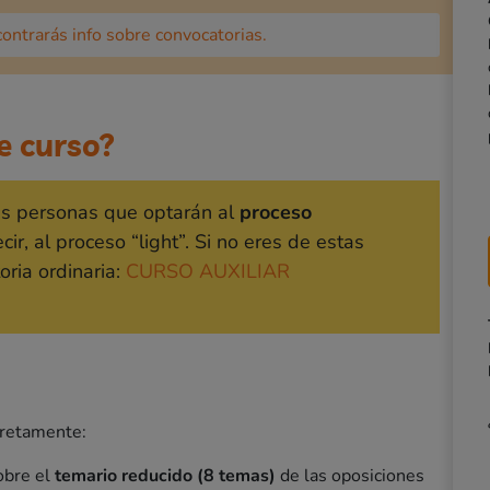
ontrarás info sobre convocatorias.
e curso?
las personas que optarán al
proceso
ecir, al proceso “light”. Si no eres de estas
oria ordinaria:
CURSO AUXILIAR
cretamente:
sobre el
temario reducido (8 temas)
de las oposiciones