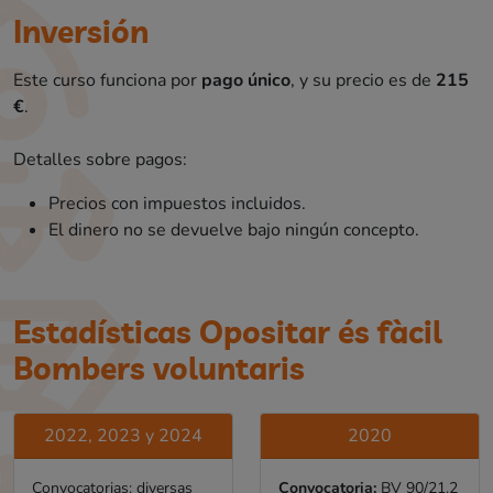
Inversión
Este curso funciona por
pago único
, y su precio es de
215
€
.
Detalles sobre pagos:
Precios con impuestos incluidos.
El dinero no se devuelve bajo ningún concepto.
Estadísticas Opositar és fàcil
Bombers voluntaris
2022, 2023 y 2024
2020
Convocatorias: diversas
Convocatoria:
BV 90/21.2