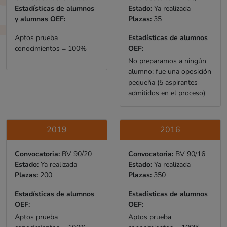
Estadísticas de alumnos
Estado:
Ya realizada
y alumnas OEF:
Plazas:
35
Aptos prueba
Estadísticas de alumnos
conocimientos = 100%
OEF:
No preparamos a ningún
alumno; fue una oposición
pequeña (5 aspirantes
admitidos en el proceso)
2019
2016
Convocatoria:
BV 90/20
Convocatoria:
BV 90/16
Estado:
Ya realizada
Estado:
Ya realizada
Plazas:
200
Plazas:
350
Estadísticas de alumnos
Estadísticas de alumnos
OEF:
OEF:
Aptos prueba
Aptos prueba