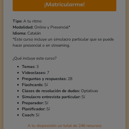
¡Matricularme!
Tipo:
A tu ritmo
Modalidad:
Online y Presencial*
Idioma:
Catalán
*Este curso incluye un simulacro particular que se puede
hacer presencial o en streaming.
¿Qué incluye este curso?
Temas:
3
Videoclases:
7
Preguntas y respuestas:
28
Flashcards:
Sí
Clases de resolución de dudas:
Optativas
Simulacro entrevista particular:
Sí
Preparador:
Sí
Planificador:
Sí
Coach:
Sí
A tu disposición un total de
246
recursos