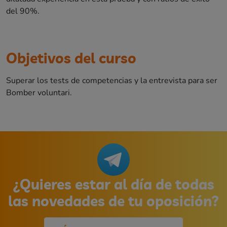
del 90%.
Objetivos del curso
Superar los tests de competencias y la entrevista para ser
Bomber voluntari.
¿Quieres estar al día de todas
las novedades de tu oposición?