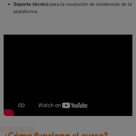
Soporte técnico
para la resolución de incidencias de la
plataforma.
¿Cómo funciona el curso?