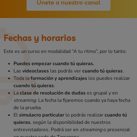
Únete a nuestro canal
Fechas y horarios
Este es un curso en modalidad “A tu ritmo”, por lo tanto:
Puedes empezar cuando tú quieras.
Las
videoclases
las podrás ver
cuando tú quieras
.
Toda la
formación y aprendizajes
los puedes realizar
cuando tú quieras
.
La
clase de resolución de dudas
es grupal y en
streaming
. La fecha la fijaremos cuando ya haya fecha
de la prueba.
El
simulacro particular
lo podrás realizar
cuando tú
quieras
, según la disponibilidad de nuestros
entrevistadores. Podrá ser en
streaming
o presencial
en nuestra sede de Tarragona.