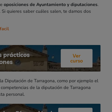
de
oposiciones de Ayuntamiento y diputaciones
.
 Si quieres saber cuáles salen, te damos dos
acil
 prácticos
Ver
curso
iones
la Diputación de Tarragona, como por ejemplo el
e competencias de la diputación de Tarragona
sta personal.