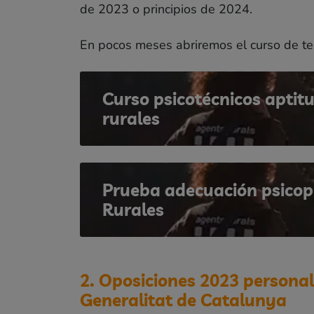
de 2023 o principios de 2024.
En pocos meses abriremos el curso de te
Curso psicotécnicos aptit
rurales
Prueba adecuación psicop
Rurales
2. Oposiciones 2023 personal
Generalitat de Catalunya