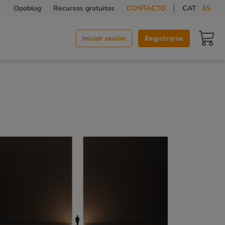
Opoblog
Recursos gratuitos
CONTACTO
CAT
ES
Carrit
Iniciar sesión
Registrarse