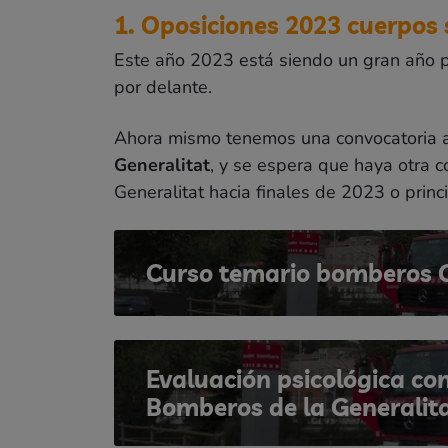
1. Oposiciones 2023 cuerpos
Este año 2023 está siendo un gran año p
por delante.
Ahora mismo tenemos una convocatoria a
Generalitat
, y se espera que haya otra 
Generalitat hacia finales de 2023 o princ
Curso temario bomberos G
Evaluación psicológica co
Bomberos de la Generalit