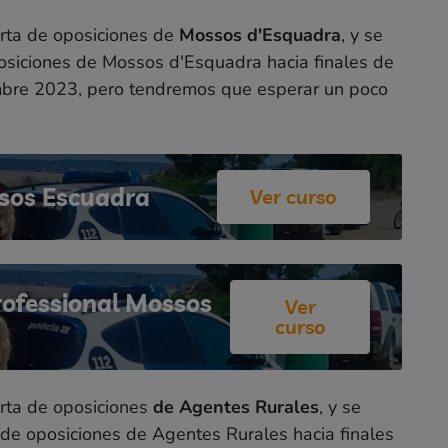
rta de oposiciones de
Mossos d'Esquadra
, y se
osiciones de Mossos d'Esquadra hacia finales de
mbre 2023, pero tendremos que esperar un poco
sos Escuadra
Ver curso
rofessional Mossos
Ver
curso
rta de oposiciones
de Agentes Rurales
, y se
 de oposiciones de Agentes Rurales hacia finales