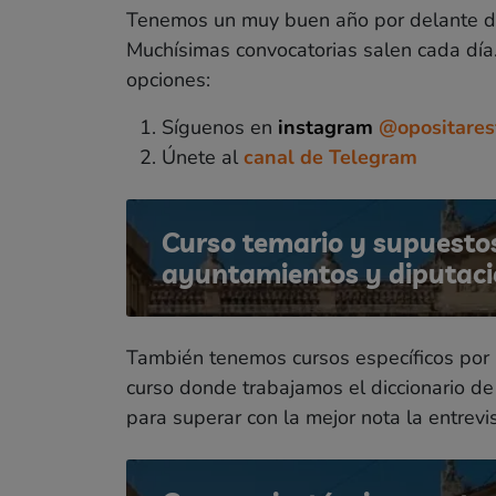
Tenemos un muy buen año por delante 
Muchísimas convocatorias salen cada día.
opciones:
Síguenos en
instagram
@opositaresf
Únete al
canal de Telegram
Curso temario y supuestos
ayuntamientos y diputac
También tenemos cursos específicos por 
curso donde trabajamos el diccionario d
para superar con la mejor nota la entrevi