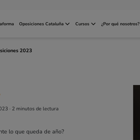
taforma
Oposiciones Cataluña
Cursos
¿Por qué nosotros?
siciones 2023
3
023
·
2
minutos de lectura
nte lo que queda de año?